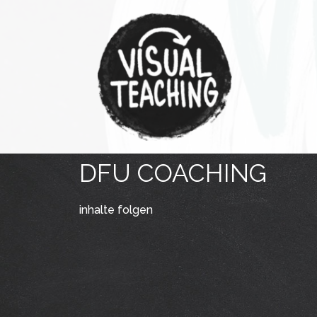
Zum
Inhalt
springen
DFU COACHING
inhalte folgen